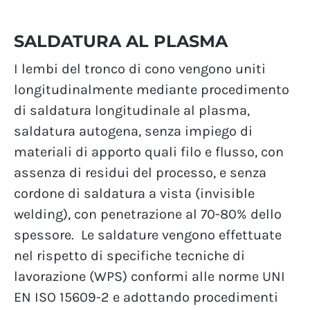
SALDATURA AL PLASMA
I lembi del tronco di cono vengono uniti
longitudinalmente mediante procedimento
di saldatura longitudinale al plasma,
saldatura autogena, senza impiego di
materiali di apporto quali filo e flusso, con
assenza di residui del processo, e senza
cordone di saldatura a vista (invisible
welding), con penetrazione al 70-80% dello
spessore.
Le saldature vengono effettuate
nel rispetto di specifiche tecniche di
lavorazione (WPS) conformi alle norme UNI
EN ISO 15609-2 e adottando procedimenti