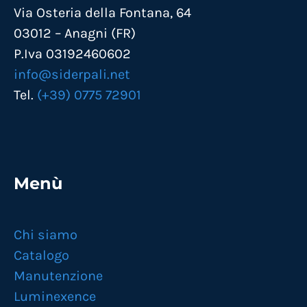
Via Osteria della Fontana, 64
03012 – Anagni (FR)
P.Iva 03192460602
info@siderpali.net
Tel.
(+39) 0775 72901
Menù
Chi siamo
Catalogo
Manutenzione
Luminexence