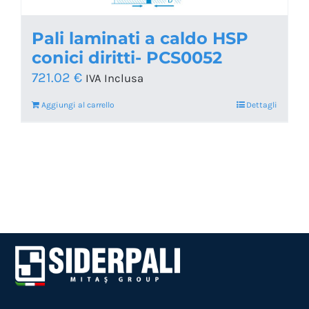
Pali laminati a caldo HSP
conici diritti- PCS0052
721.02
€
IVA Inclusa
Aggiungi al carrello
Dettagli