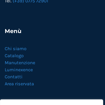
Tel.
(+39) 0775 72901
Menù
Chi siamo
Catalogo
Manutenzione
Luminexence
Contatti
Area riservata