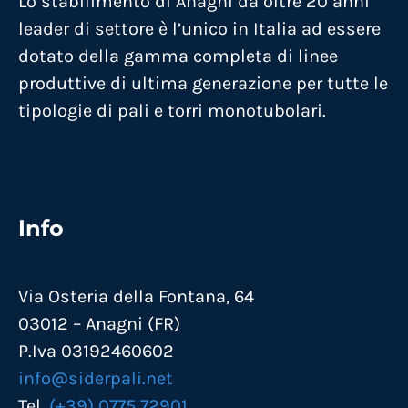
Lo stabilimento di Anagni da oltre 20 anni
leader di settore è l’unico in Italia ad essere
dotato della gamma completa di linee
produttive di ultima generazione per tutte le
tipologie di pali e torri monotubolari.
Info
Via Osteria della Fontana, 64
03012 – Anagni (FR)
P.Iva 03192460602
info@siderpali.net
Tel.
(+39) 0775 72901